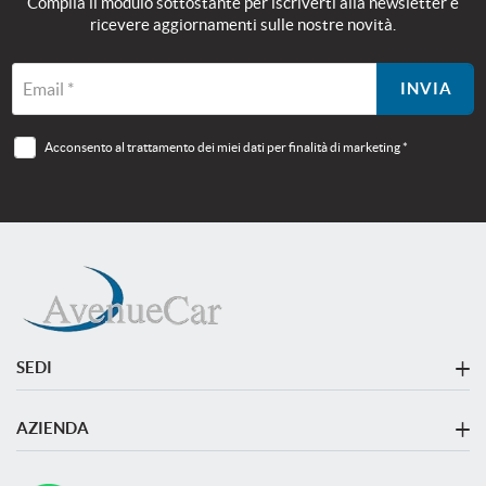
Compila il modulo sottostante per iscriverti alla newsletter e
ricevere aggiornamenti sulle nostre novità.
Email *
INVIA
Acconsento al trattamento dei miei dati per finalità di marketing *
SEDI
Sede di Monza
AZIENDA
Azienda