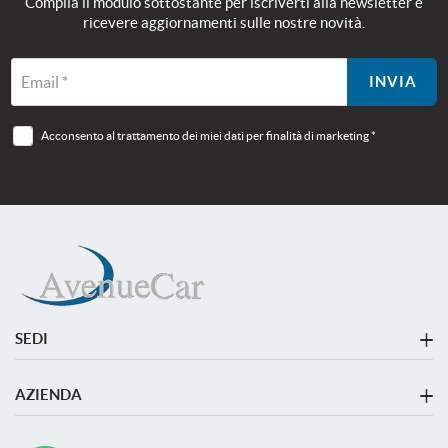
Compila il modulo sottostante per iscriverti alla newsletter e
ricevere aggiornamenti sulle nostre novità.
Email *
INVIA
Acconsento al trattamento dei miei dati per finalità di marketing *
SEDI
Sede di Monza
AZIENDA
Azienda