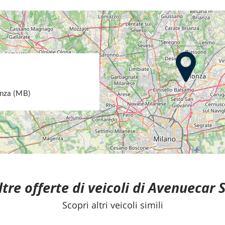
onza (MB)
ltre offerte di veicoli di Avenuecar S
Scopri altri veicoli simili