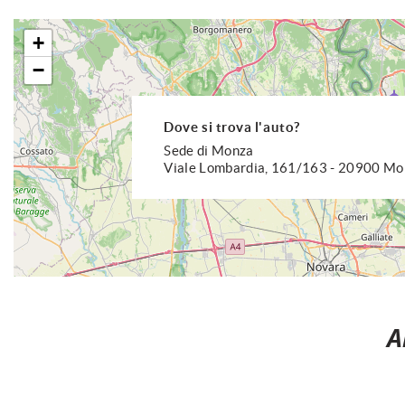
+
−
Dove si trova l'auto?
Sede di Monza
Viale Lombardia, 161/163 - 20900 M
A