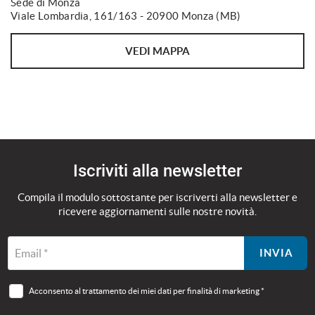
Sede di Monza
Viale Lombardia, 161/163 - 20900 Monza (MB)
VEDI MAPPA
Iscriviti alla newsletter
Compila il modulo sottostante per iscriverti alla newsletter e
ricevere aggiornamenti sulle nostre novità.
Email *
INVIA
Acconsento al trattamento dei miei dati per finalità di marketing *