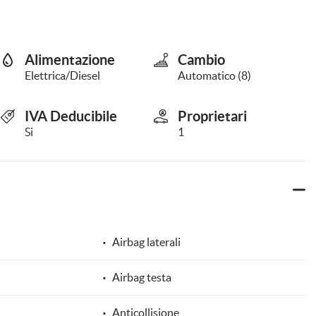
Alimentazione
Cambio
Elettrica/Diesel
Automatico (8)
IVA Deducibile
Proprietari
Si
1
Airbag laterali
Airbag testa
Anticollisione