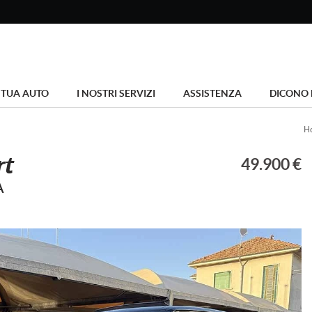
 TUA AUTO
I NOSTRI SERVIZI
ASSISTENZA
DICONO 
H
rt
49.900 €
A