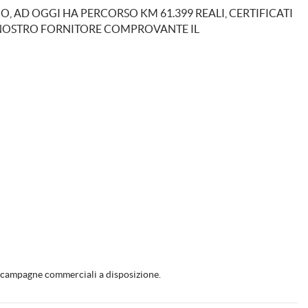
, AD OGGI HA PERCORSO KM 61.399 REALI, CERTIFICATI
L NOSTRO FORNITORE COMPROVANTE IL
le campagne commerciali a disposizione.