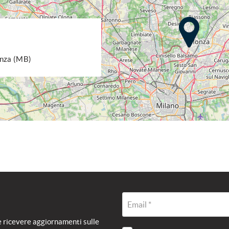
onza (MB)
Email *
e ricevere aggiornamenti sulle