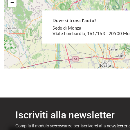
−
Dove si trova l'auto?
Sede di Monza
Viale Lombardia, 161/163 - 20900 M
Iscriviti alla newsletter
Compila il modulo sottostante per iscriverti alla newsletter 