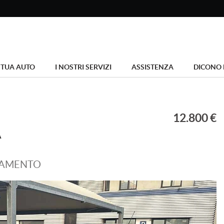
 TUA AUTO
I NOSTRI SERVIZI
ASSISTENZA
DICONO 
12.800 €
A
ZIAMENTO