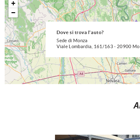
+
−
Dove si trova l'auto?
Sede di Monza
Viale Lombardia, 161/163 - 20900 M
A