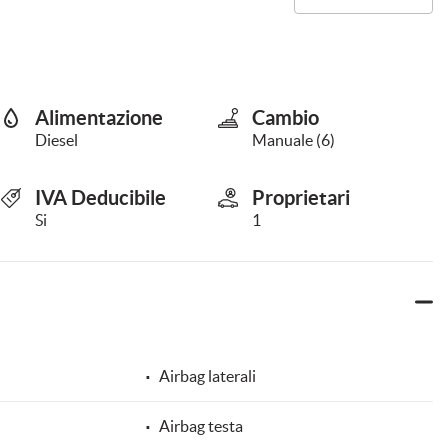
Alimentazione
Cambio
Diesel
Manuale (6)
IVA Deducibile
Proprietari
Si
1
Airbag laterali
Airbag testa