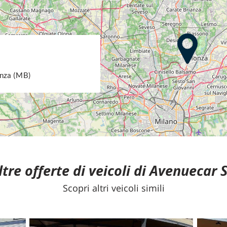
onza (MB)
ltre offerte di veicoli di Avenuecar S
Scopri altri veicoli simili